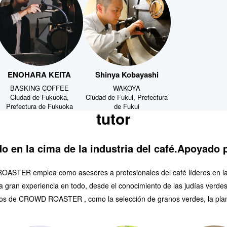
ENOHARA KEITA
Shinya Kobayashi
BASKING COFFEE
WAKOYA
Ciudad de Fukuoka,
Ciudad de Fukui, Prefectura
Prefectura de Fukuoka
de Fukui
tutor
o en la cima de la industria del café.
Apoyado p
STER emplea como asesores a profesionales del café líderes en la 
a gran experiencia en todo, desde el conocimiento de las judías verdes 
cios de CROWD ROASTER , como la selección de granos verdes, la planif