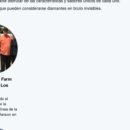
ue pueden considerarse diamantes en bruto invisibles.
 Farm
 Los
do el
r la
ínea de la
Janson en