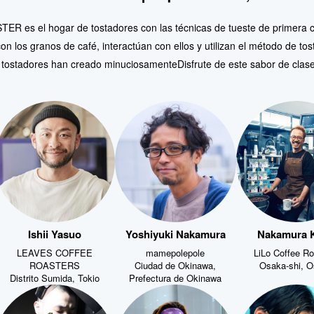
 es el hogar de tostadores con las técnicas de tueste de primera c
on los granos de café, interactúan con ellos y utilizan el método de t
 tostadores han creado minuciosamente
Disfrute de este sabor de clas
Ishii Yasuo
Yoshiyuki Nakamura
Nakamura K
LEAVES COFFEE
mamepolepole
LiLo Coffee Ro
ROASTERS
Ciudad de Okinawa,
Osaka-shi, 
Distrito Sumida, Tokio
Prefectura de Okinawa