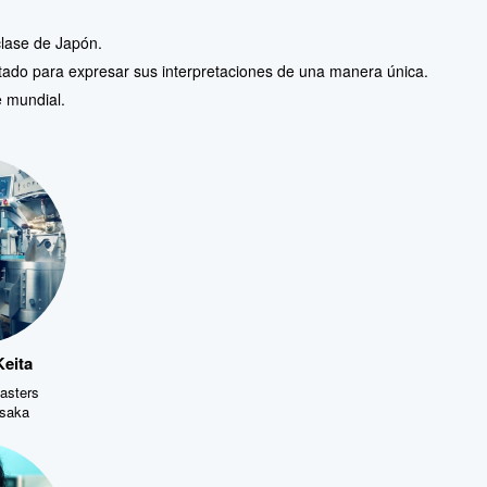
lase de Japón.
ostado para expresar sus interpretaciones de una manera única.
e mundial.
eita
asters
Osaka