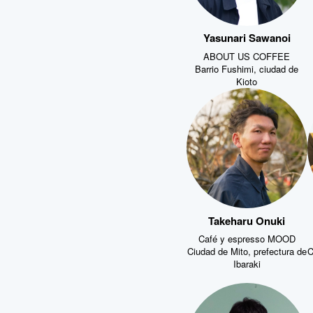
Yasunari Sawanoi
ABOUT US COFFEE
Barrio Fushimi, ciudad de
Kioto
Takeharu Onuki
Café y espresso MOOD
Ciudad de Mito, prefectura de
C
Ibaraki