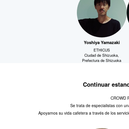
Yoshiya Yamazaki
ETHICUS
Ciudad de Shizuoka,
Prefectura de Shizuoka
Continuar estand
CROWD ROA
Se trata de especialistas con un
Apoyamos su vida cafetera a través de los servi