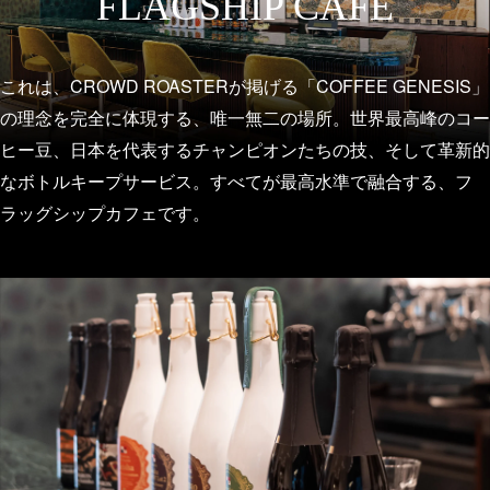
FLAGSHIP CAFE
これは、CROWD ROASTERが掲げる「COFFEE GENESIS」
の理念を完全に体現する、唯一無二の場所。
世界最高峰のコー
ヒー豆、日本を代表するチャンピオンたちの技、そして革新的
なボトルキープサービス。
すべてが最高水準で融合する、フ
ラッグシップカフェです。