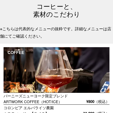
コーヒーと、
素材のこだわり
※こちらは代表的なメニューの抜粋です。詳細なメニューは店
舗にてご確認ください。
COFFEE
バーニーズニューヨーク限定ブレンド
¥800
（税込）
ARTWORK COFFEE（HOT/ICE）
コロンビア エルパライソ農園