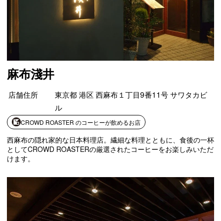
麻布淺井
店舗住所
東京都 港区 西麻布１丁目9番11号 サワタカビ
ル
CROWD ROASTER のコーヒーが飲めるお店
西麻布の隠れ家的な日本料理店。繊細な料理とともに、食後の一杯
としてCROWD ROASTERの厳選されたコーヒーをお楽しみいただ
けます。