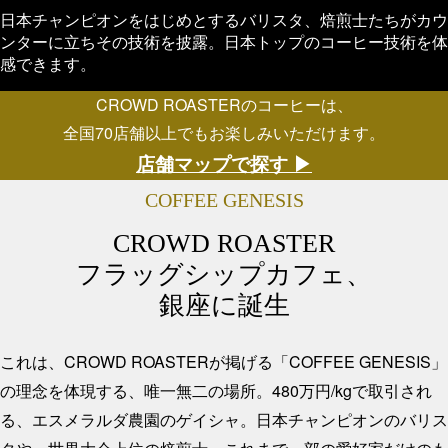
日本チャンピオンをはじめとするバリスタ、焙煎士たちがカウ
ンターに立ちその技術を披露。日本トップのコーヒー技術を体
感できます。
CROWD ROASTERのコーヒーは、
全国70店舗以上でもお楽しみいただけます。
店舗マップで探す ▶︎
COFFEE GENESIS
CROWD ROASTER
フラッグシップカフェ、
銀座に誕生
これは、CROWD ROASTERが掲げる「COFFEE GENESIS」
の理念を体現する、唯一無二の場所。
480万円/kgで取引され
る、エスメラルダ農園のゲイシャ。
日本チャンピオンのバリス