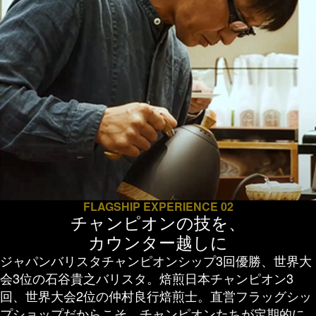
FLAGSHIP EXPERIENCE 02
チャンピオンの技を、
カウンター越しに
ジャパンバリスタチャンピオンシップ3回優勝、世界大
会3位の石谷貴之バリスタ。焙煎日本チャンピオン3
回、世界大会2位の仲村良行焙煎士。直営フラッグシッ
プショップだからこそ、チャンピオンたちが定期的に