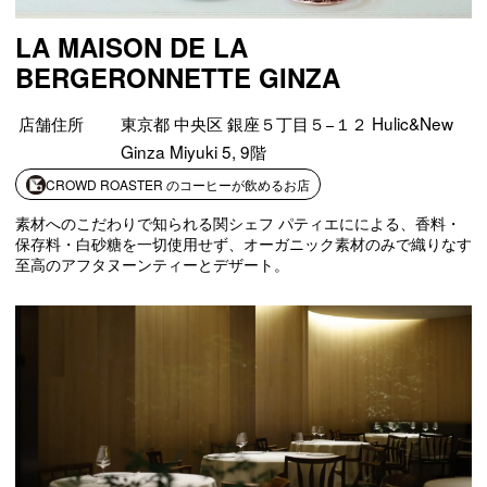
LA MAISON DE LA
BERGERONNETTE GINZA
店舗住所
東京都 中央区 銀座５丁目５−１２ Hulic&New
Ginza Miyuki 5, 9階
CROWD ROASTER のコーヒーが飲めるお店
素材へのこだわりで知られる関シェフ パティエにによる、香料・
保存料・白砂糖を一切使用せず、オーガニック素材のみで織りなす
至高のアフタヌーンティーとデザート。