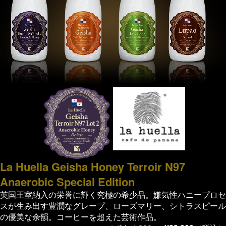
La Huella Geisha Honey Terroir N97
Anaerobic Special Edition
英国王室納入の栄誉に輝く究極の希少品。嫌気性ハニープロセ
スが生み出す豊潤なグレープ、ローズマリー、シトラスピール
の優美な余韻。コーヒーを超えた芸術作品。