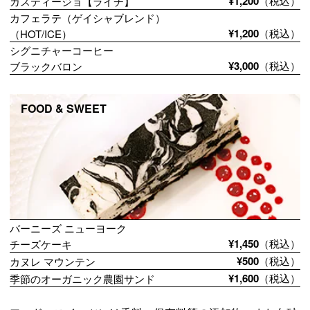
¥1,200
（税込）
カスティージョ【ライチ】
カフェラテ（ゲイシャブレンド）
¥1,200
（税込）
（HOT/ICE）
シグニチャーコーヒー
¥3,000
（税込）
ブラックバロン
FOOD & SWEET
バーニーズ ニューヨーク
¥1,450
（税込）
チーズケーキ
¥500
（税込）
カヌレ マウンテン
¥1,600
（税込）
季節のオーガニック農園サンド