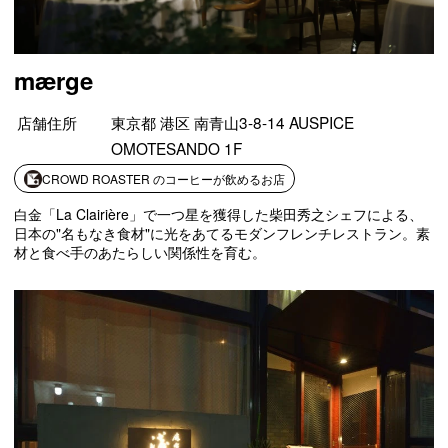
mærge
店舗住所
東京都 港区 南青山3-8-14 AUSPICE
OMOTESANDO 1F
CROWD ROASTER のコーヒーが飲めるお店
白金「La Clairière」で一つ星を獲得した柴田秀之シェフによる、
日本の"名もなき食材"に光をあてるモダンフレンチレストラン。素
材と食べ手のあたらしい関係性を育む。