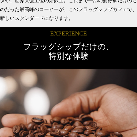
タや、世界大会上位の焙煎士。
これまで一部の愛好家だけのも
のだった最高峰のコーヒーが、
このフラッグシップカフェで、
新しいスタンダードになります。
EXPERIENCE
フラッグシップだけの、
特別な体験