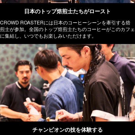
日本のトップ焙煎士たちがロースト
CROWD ROASTERには日本のコーヒーシーンを牽引する焙
煎士が参加。全国のトップ焙煎士たちのコーヒーがこのカフェ
に集結し、いつでもお楽しみいただけます。
チャンピオンの技を体験する