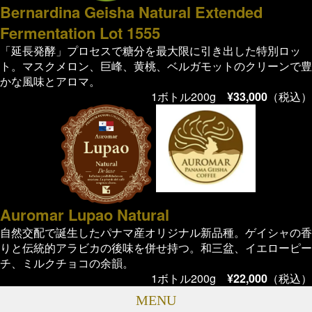
Bernardina Geisha Natural Extended
Fermentation Lot 1555
「延長発酵」プロセスで糖分を最大限に引き出した特別ロッ
ト。マスクメロン、巨峰、黄桃、ベルガモットのクリーンで豊
かな風味とアロマ。
1ボトル200g
¥33,000
（税込）
Auromar Lupao Natural
自然交配で誕生したパナマ産オリジナル新品種。ゲイシャの香
りと伝統的アラビカの後味を併せ持つ。和三盆、イエローピー
チ、ミルクチョコの余韻。
1ボトル200g
¥22,000
（税込）
MENU