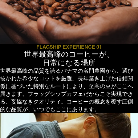
FLAGSHIP EXPERIENCE 01
世界最高峰のコーヒーが、
日常になる場所
世界最高峰の品質を誇るパナマの名門農園から、選び
抜かれた希少なロットを厳選。長年築き上げた信頼関
係に基づいた特別なルートにより、至高の豆がここへ
届きます。フラッグシップカフェだからこそ実現でき
る、妥協なきクオリティ。コーヒーの概念を覆す圧倒
的な品質が、いつでもここにあります。