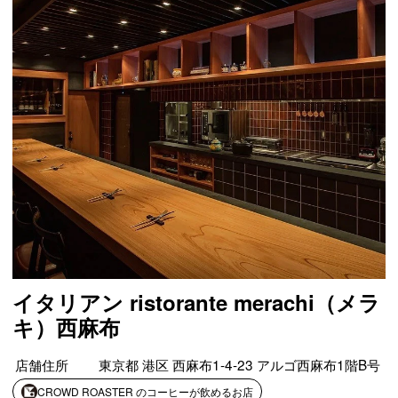
イタリアン ristorante merachi（メラ
キ）西麻布
店舗住所
東京都 港区 西麻布1‐4‐23 アルゴ西麻布1階B号
CROWD ROASTER のコーヒーが飲めるお店