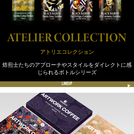
ATELIER COLLECTION
アトリエコレクション
焙煎士たちのアプローチやスタイルをダイレクトに感
じられるボトルシリーズ
LINEUP