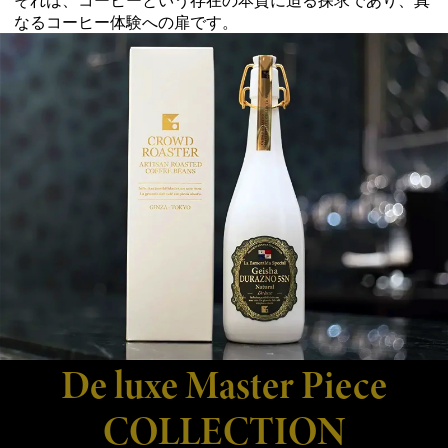
なるコーヒー体験への扉です。
De luxe Master Piece
COLLECTION