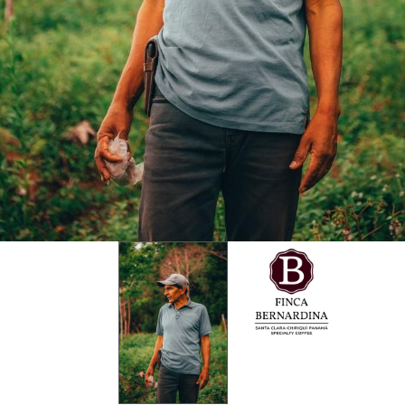
スケール
その他