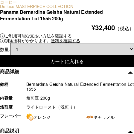
コーヒー
De luxe MASTERPIECE COLLECTION
Panama Bernardina Geisha Natural Extended
Fermentation Lot 1555 200g
¥32,400
（税込）
ご利用可能な支払い方法を確認する
別途送料がかかります。
送料を確認する
数量:
カートに入れる
商品詳細
銘柄
Bernardina Geisha Natural Extended Fermentation Lot
1555
内容量
焙煎豆 200g
焙煎度
ライトロースト（浅煎り）
フレーバー
オレンジ
キャラメル
商品説明