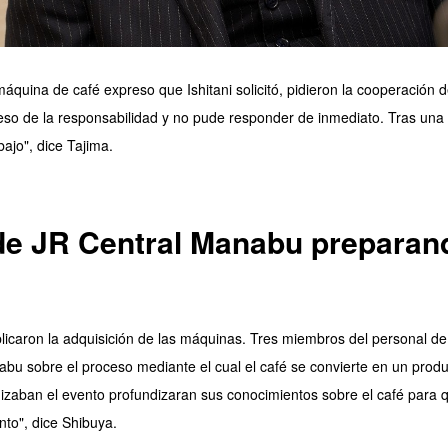
áquina de café expreso que Ishitani solicitó, pidieron la cooperación d
peso de la responsabilidad y no pude responder de inmediato. Tras una 
bajo", dice Tajima.
de JR Central Manabu preparan
licaron la adquisición de las máquinas. Tres miembros del personal de 
abu sobre el proceso mediante el cual el café se convierte en un prod
nizaban el evento profundizaran sus conocimientos sobre el café para 
nto", dice Shibuya.