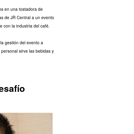
nos en una tostadora de
as de JR Central a un evento
con la industria del café.
 gestión del evento a
personal sirve las bebidas y
esafío