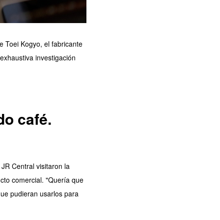
e Toei Kogyo, el fabricante
exhaustiva investigación
do café.
JR Central visitaron la
ucto comercial. "Quería que
que pudieran usarlos para