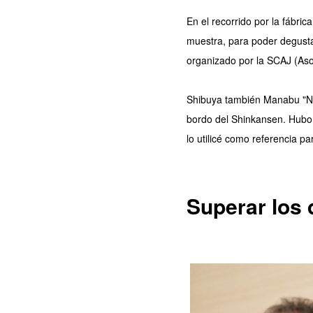
En el recorrido por la fábri
muestra, para poder degusta
organizado por la SCAJ (Asoc
Shibuya también Manabu "NI
bordo del Shinkansen. Hubo 
lo utilicé como referencia pa
Superar los 