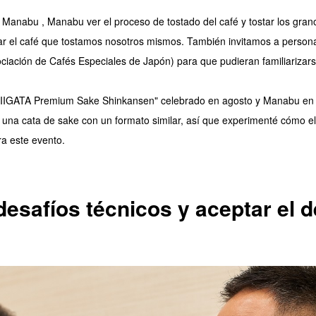
ca Manabu , Manabu ver el proceso de tostado del café y tostar los gra
r el café que tostamos nosotros mismos. También invitamos a person
iación de Cafés Especiales de Japón) para que pudieran familiarizarse 
IGATA Premium Sake Shinkansen" celebrado en agosto y Manabu en la
una cata de sake con un formato similar, así que experimenté cómo el 
ra este evento.
desafíos técnicos y aceptar el d