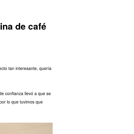
ina de café
ecto tan interesante, quería
de confianza llevó a que se
 por lo que tuvimos que