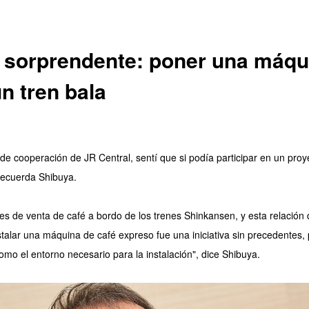
 sorprendente: poner una máqu
n tren bala
 de cooperación de JR Central, sentí que si podía participar en un proy
recuerda Shibuya.
s de venta de café a bordo de los trenes Shinkansen, y esta relación 
talar una máquina de café expreso fue una iniciativa sin precedentes,
o el entorno necesario para la instalación", dice Shibuya.