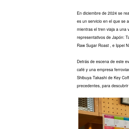
En diciembre de 2024 se rea
es un servicio en el que se 
mientras el tren viaja a una
representativos de Japón: T
Raw Sugar Roast , e Ippei Ni
Detrás de escena de este eve
café y una empresa ferrovia
Shibuya Takashi de Key Coff
precedentes, para descubrir