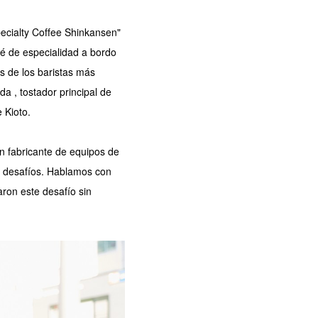
pecialty Coffee Shinkansen"
fé de especialidad a bordo
s de los baristas más
a , tostador principal de
 Kioto.
un fabricante de equipos de
e desafíos. Hablamos con
ron este desafío sin