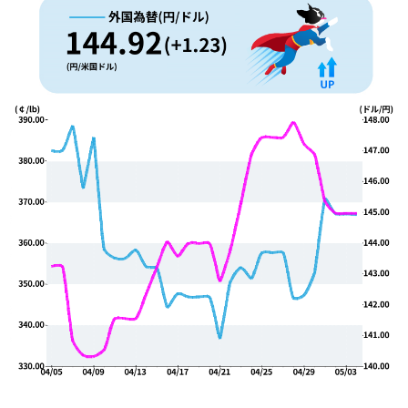
晴焙煎士の挑戦
CROWD ROASTER BRAND SITE