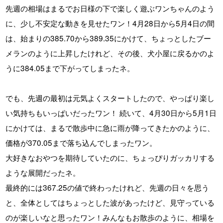
先週の相場はまるでお日様の下で楽しく遊ぶワンちゃんのよう
に、少し不安定な動きを見せたワン！4月28日から5月4日の間
は、始まりの385.70から389.35にかけて、ちょっとしたブー
メランのように上昇したけれど、その後、犬小屋に戻るかのよ
うに384.05まで下がってしまったネ。
でも、先週の最初は元気よくスタートしたので、やっぱり楽し
い気持ちもいっぱいだったワン！ 続いて、4月30日から5月1日
にかけては、まるで散歩中に急に雨が降ってきたかのように、
価格が370.05まで落ち込んでしまったワン。
大好きなおやつを期待していたのに、ちょっぴりガッカリする
ような展開だったネ。
最終的には367.25の値で終わったけれど、先週の日々を思う
と、全体としてはちょっとした波があったけど、見守っている
のが楽しいなと思ったワン！みんなもお散歩のように、相場を