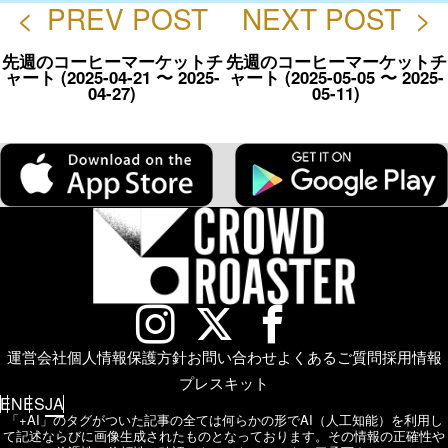
<
PREV POST
NEXT POST
>
先週のコーヒーマーケットチ
先週のコーヒーマーケットチ
ャート (2025-04-21 〜 2025-
ャート (2025-05-05 〜 2025-
04-27)
05-11)
運営会社
個人情報保護方針
お問い合わせ
よくあるご質問
採用情報
プレスキット
EN
ES
JA
「+AI」のタグがついた記事の全ては何らかの形でAI（人工知能）を利用し
て記述ならびに画像生成されたものとなっております。
その情報の正確性や