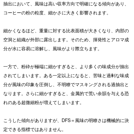
抽出において、風味は高い収率方向で明確になる傾向があり、
コーヒーの粉の粒度、細かさに大きく影響されます。
細かくなるほど、重量に対する比表面積が大きくなり、内部の
空洞と組織が外部に露出します。そのため、揮発性とアロマ成
分が水に容易に溶解し、風味がより際立ちます。
一方で、粉砕が極端に細かすぎると、より多くの味成分が抽出
されてしまいます。ある一定以上になると、苦味と過剰な味成
分が風味の印象を圧倒し、不明瞭でマスキングされる過抽出と
なります。さらに細かすぎると、金属的で荒い余韻を与える恐
れのある超微細粉が増えてしまいます。
こうした傾向がありますが、DFS＝風味の明瞭さは機械的に決
定できる指標ではありません。