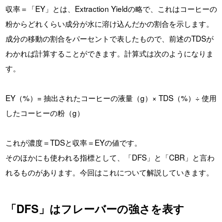
収率＝「EY」とは、Extraction Yieldの略で、これはコーヒーの
粉からどれくらい成分が水に溶け込んだかの割合を示します。
成分の移動の割合をパーセントで表したもので、前述のTDSが
わかれば計算することができます。計算式は次のようになりま
す。
EY（%）= 抽出されたコーヒーの液量（g）× TDS（%）÷ 使用
したコーヒーの粉（g）
これが濃度＝TDSと収率＝EYの値です。
そのほかにも使われる指標として、「DFS」と「CBR」と言わ
れるものがあります。今回はこれについて解説していきます。
「DFS」はフレーバーの強さを表す