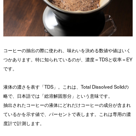
晴焙煎士の挑戦
CROWD ROASTER BRAND SITE
コーヒーの抽出の際に使われ、味わいを決める数値や値はいく
つかあります。特に知られているのが、濃度＝TDSと収率＝EY
です。
液体の濃さを表す「TDS」。これは、Total Dissolved Solidの
略で、日本語では「総溶解固形分」という意味です。
抽出されたコーヒーの液体にどれだけコーヒーの成分が含まれ
ているかを示す値で、パーセントで表します。これは専用の濃
度計で計測します。