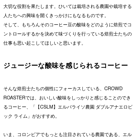
大切な役割を果たします。ひいては栽培される農園や栽培する
人たちへの興味を開くきっかけにもなるものです。
そして、もちろんそのコーヒー豆の酸味をどのように焙煎でコ
ントロールするかを決めて味づくりを行っている焙煎士たちの
仕事も思い起こしてほしいと思います。
ジュージーな酸味を感じられるコーヒー
そんな焙煎士たちの個性にフォーカスしている、CROWD
ROASTERでは、おいしい酸味をしっかりと感じることのでき
るコーヒー、「【CSLM】エルパライソ農園 ダブルアナエロビ
ック ライム」がおすすめ。
いま、コロンビアでもっとも注目されている農園である、エル