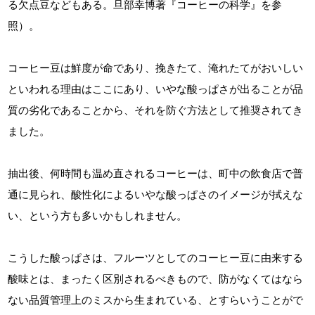
る欠点豆などもある。旦部幸博著『コーヒーの科学』を参
照）。
コーヒー豆は鮮度が命であり、挽きたて、淹れたてがおいしい
といわれる理由はここにあり、いやな酸っぱさが出ることが品
質の劣化であることから、それを防ぐ方法として推奨されてき
ました。
抽出後、何時間も温め直されるコーヒーは、町中の飲食店で普
通に見られ、酸性化によるいやな酸っぱさのイメージが拭えな
い、という方も多いかもしれません。
こうした酸っぱさは、フルーツとしてのコーヒー豆に由来する
酸味とは、まったく区別されるべきもので、防がなくてはなら
ない品質管理上のミスから生まれている、とすらいうことがで