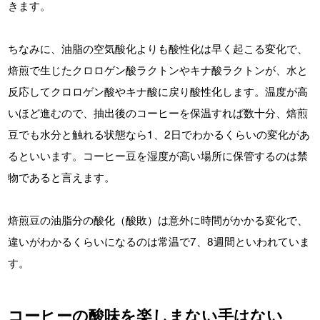
きます。
ちなみに、油脂の空気酸化よりも酸性化は早く起こる変化で、
焙煎で生じたクロロゲン酸ラクトンやキナ酸ラクトンが、水と
反応してクロロゲン酸やキナ酸に戻り酸性化します。温度が高
いほど進むので、抽出後のコーヒーを保温すれば数十分、焙煎
豆でも水分と触れる状態なら1、2日でわかるくらいの変化があ
るといいます。コーヒー豆を湿度が高い場所に保管するのは禁
物であると言えます。
焙煎豆の油脂分の酸化（酸敗）は意外に時間がかかる変化で、
違いがわかるくらいになるのは常温で7、8週間といわれていま
す。
コーヒーの酸味を楽しまない手はない