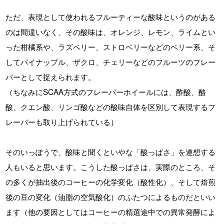
ただ、表現として使われるフルーティーな酸味というのがある
のは間違いなく、その酸味は、オレンジ、レモン、ライムとい
った柑橘系や、ラズベリー、ストロベリーなどのベリー系、そ
してパイナップル、ザクロ、チェリーなどのフルーツのフレー
バーとして捉えられます。
（ちなみにSCAA方式のフレーバーホイールには、酢酸、酪
酸、クエン酸、リンゴ酸などの酸味自体を区別して表現するフ
レーバーも取り上げられている）
そのいっぽうで、酸味と聞くといやな「酸っぱさ」を連想する
人もいると思います。こうした酸っぱさは、実際のところ、そ
の多くが抽出後のコーヒーの化学変化（酸性化）、そして焙煎
後の豆の変化（油脂の空気酸化）のふたつによるものだといい
ます（他の要因としてはコーヒーの精選途中での異常発酵によ