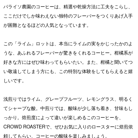
パライソ農園のコーヒーは、精選や乾燥方法に工夫をこらし、
ここだけでしか味わえない独特のフレーバーをつくりあげ入手
が困難となるほどの人気となっています。
この「ライム」ロットは、本当にライムの実をかじったかのよ
うな、あふれるフレーバーが驚きをくれるコーヒー。柑橘系が
好きな方にはぜひ味わってもらいたい。また、柑橘と聞いてつ
い敬遠してしまう方にも、この特別な体験をしてもらえると嬉
しいです。
浅煎りではライム、グレープフルーツ、レモングラス、明るく
てシャープな酸。中煎りでは、酸味が少し落ち着き、甘味もし
っかり。焙煎度によって違いが楽しめるこのコーヒーを、
CROWD ROASTERで、ぜひお気に入りのロースターに焙煎依
頼してもらい、コーヒーの酸味を楽しみましょう。