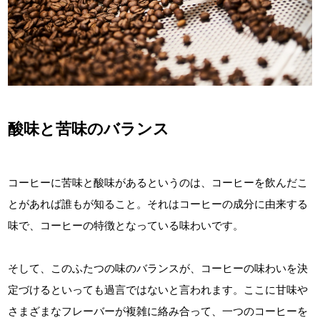
晴焙煎士の挑戦
CROWD ROASTER BRAND SITE
酸味と苦味のバランス
コーヒーに苦味と酸味があるというのは、コーヒーを飲んだこ
とがあれば誰もが知ること。それはコーヒーの成分に由来する
味で、コーヒーの特徴となっている味わいです。
そして、このふたつの味のバランスが、コーヒーの味わいを決
定づけるといっても過言ではないと言われます。ここに甘味や
さまざまなフレーバーが複雑に絡み合って、一つのコーヒーを