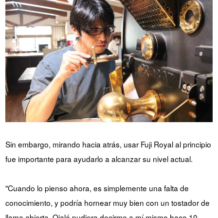
Sin embargo, mirando hacia atrás, usar Fuji Royal al principio
fue importante para ayudarlo a alcanzar su nivel actual.
"Cuando lo pienso ahora, es simplemente una falta de
conocimiento, y podría hornear muy bien con un tostador de
llama abierta. Ojalá pudiera decirme a mí mismo hace 10