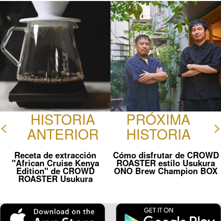
ok
HISTORIA
PRÓXIMA
<
>
ANTERIOR
HISTORIA
Receta de extracción
Cómo disfrutar de CROWD
"African Cruise Kenya
ROASTER estilo Usukura
Edition" de CROWD
ONO Brew Champion BOX
ROASTER Usukura