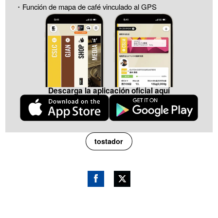
・Función de mapa de café vinculado al GPS
Descarga la aplicación oficial aquí
tostador
Fac
Gorj
ebo
eo