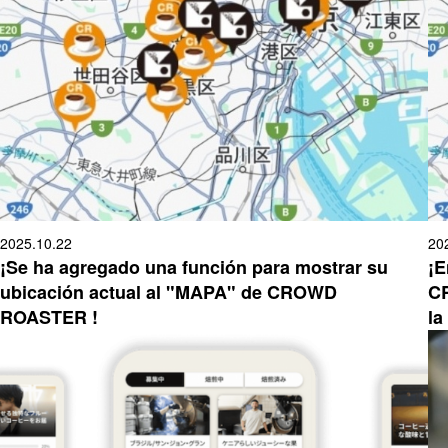
2025.10.22
20
¡Se ha agregado una función para mostrar su
¡E
ubicación actual al "MAPA" de CROWD
CR
ROASTER !
la