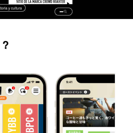
SITIO DE LA MARCA CROWD ROASTER
storia y cultura
 ?