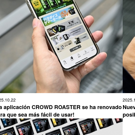
25.10.22
2025.
a aplicación CROWD ROASTER se ha renovado
Nuev
ra que sea más fácil de usar!
posib