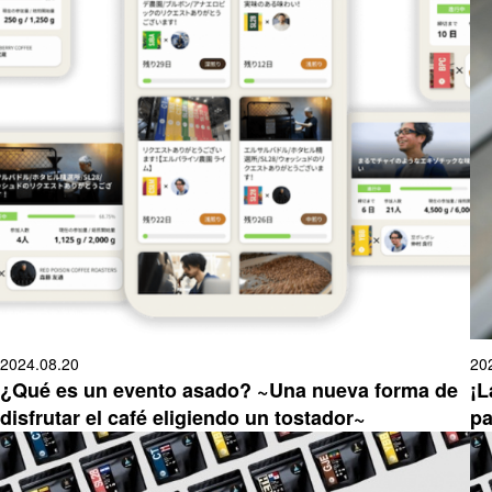
2024.08.20
20
¿Qué es un evento asado? ~Una nueva forma de
¡L
disfrutar el café eligiendo un tostador~
pa