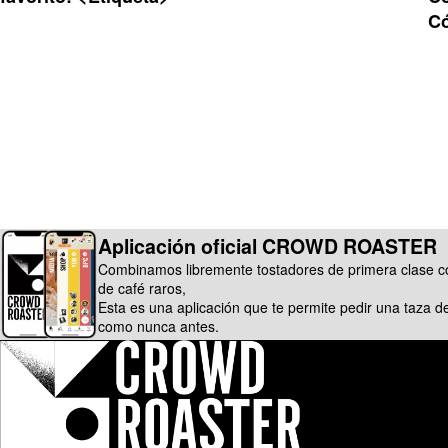
C
Aplicación oficial CROWD ROASTER
Combinamos libremente tostadores de primera clase c
de café raros,
Esta es una aplicación que te permite pedir una taza d
como nunca antes.