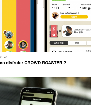
08.20
mo disfrutar CROWD ROASTER ?