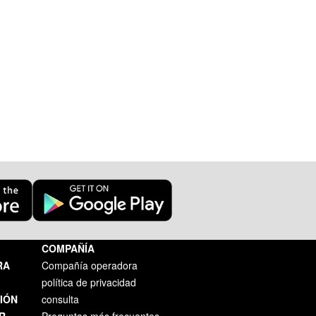
COMPAÑÍA
RA
Compañía operadora
política de privacidad
IÓN
consulta
R
Preguntas más frecuentes