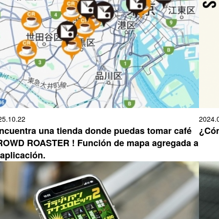
25.10.22
2024.
ncuentra una tienda donde puedas tomar café
¿Có
OWD ROASTER ! Función de mapa agregada a
 aplicación.