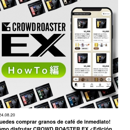
24.08.20
uedes comprar granos de café de inmediato!
mo disfrutar CROWD ROASTER EX <Edición