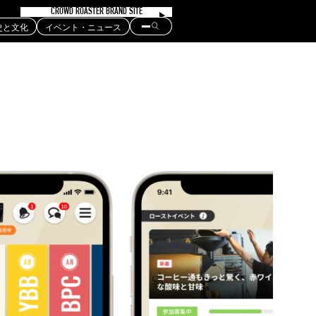
CROWD ROASTER BRAND SITE
史と文化
イベント・ニュース