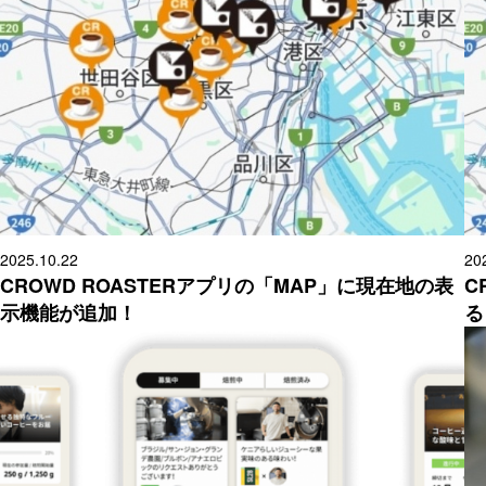
2025.10.22
20
CROWD ROASTERアプリの「MAP」に現在地の表
C
示機能が追加！
る