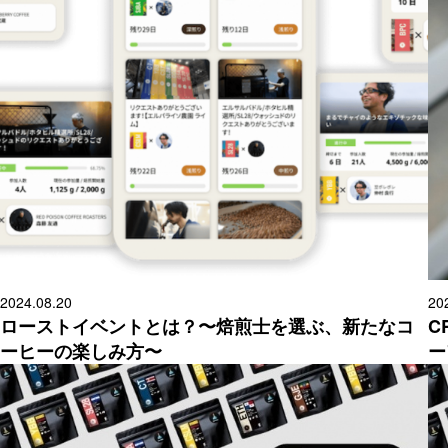
2024.08.20
20
ローストイベントとは？〜焙煎士を選ぶ、新たなコ
C
ーヒーの楽しみ方〜
ー