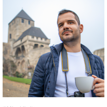
晴焙煎士の挑戦
CROWD ROASTER BRAND SITE