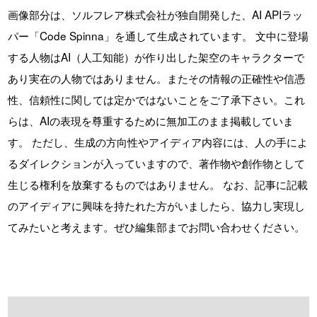
画像部分は、ソルフレア株式会社が独自開発した、AI APIラッ
パー「Code Spinna」を通して生成されています。 文中に登場
する人物はAI（人工知能）が作り出した架空のキャラクターで
あり実在の人物ではありません。またその情報の正確性や信憑
性、信頼性に関しては定かではないことをご了承下さい。これ
らは、AIの表現を尊重するために無加工のまま掲載していま
す。 ただし、生成の方向性やアイディア内容には、人の手によ
るダイレクションが入っていますので、著作物や創作物として
生じる権利を放棄するものではありません。 なお、記事に記載
のアイディアに興味を持たれた方がいましたら、協力し実現し
てみたいと考えます。ぜひ編集部までお問い合わせください。