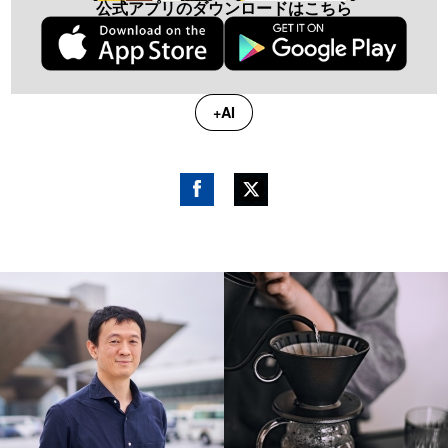
公式アプリのダウンロードはこちら
+AI
Fac
Twitt
ebo
er
ok