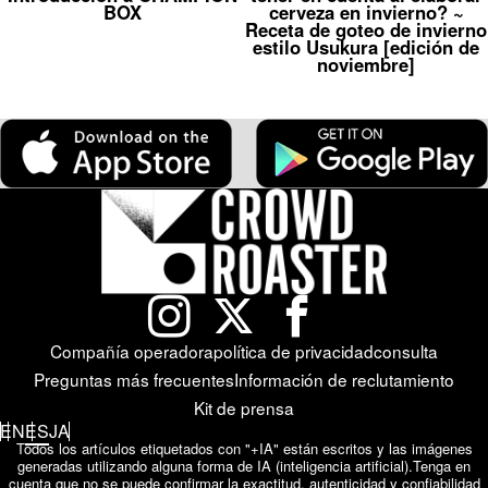
BOX
cerveza en invierno? ~
Receta de goteo de invierno
estilo Usukura [edición de
noviembre]
Compañía operadora
política de privacidad
consulta
Preguntas más frecuentes
Información de reclutamiento
Kit de prensa
EN
ES
JA
Todos los artículos etiquetados con "+IA" están escritos y las imágenes
generadas utilizando alguna forma de IA (inteligencia artificial).
Tenga en
cuenta que no se puede confirmar la exactitud, autenticidad y confiabilidad