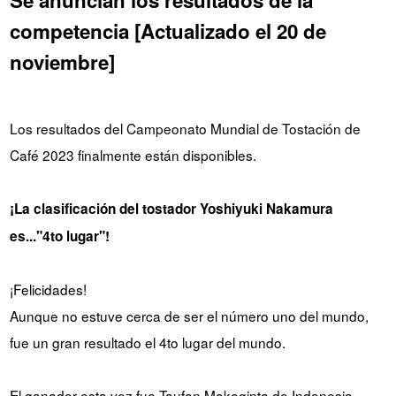
Se anuncian los resultados de la
competencia [Actualizado el 20 de
noviembre]
Los resultados del Campeonato Mundial de Tostación de
Café 2023 finalmente están disponibles.
¡La clasificación del tostador Yoshiyuki Nakamura
es..."4to lugar"!
¡Felicidades!
Aunque no estuve cerca de ser el número uno del mundo,
fue un gran resultado el 4to lugar del mundo.
El ganador esta vez fue Taufan Mokoginta de Indonesia.