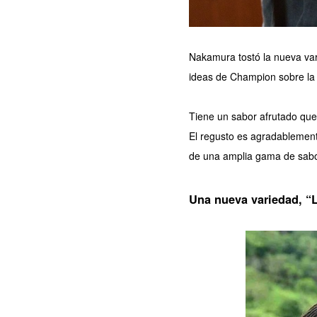
Nakamura tostó la nueva var
ideas de Champion sobre la e
Tiene un sabor afrutado que 
El regusto es agradablemente
de una amplia gama de sab
Una nueva variedad, “