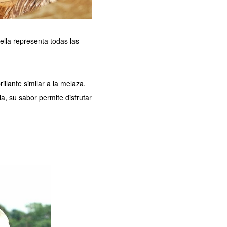
lla representa todas las
llante similar a la melaza.
a, su sabor permite disfrutar