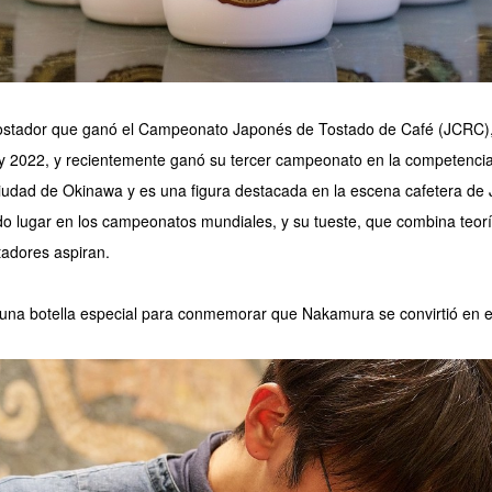
ostador que ganó el Campeonato Japonés de Tostado de Café (JCRC),
 y 2022, y recientemente ganó su tercer campeonato en la competenci
ciudad de Okinawa y es una figura destacada en la escena cafetera d
 lugar en los campeonatos mundiales, y su tueste, que combina teoría e
tadores aspiran.
 botella especial para conmemorar que Nakamura se convirtió en 