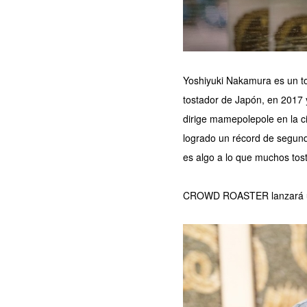
Yoshiyuki Nakamura es un t
tostador de Japón, en 2017
dirige mamepolepole en la 
logrado un récord de segundo
es algo a lo que muchos tos
CROWD ROASTER lanzará una