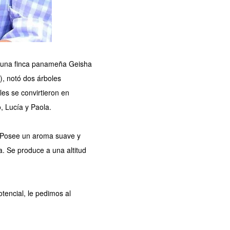
r, una finca panameña Geisha
), notó dos árboles
es se convirtieron en
, Lucía y Paola.
. Posee un aroma suave y
. Se produce a una altitud
encial, le pedimos al