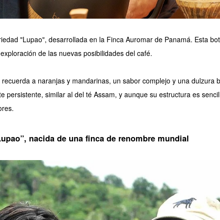
iedad "Lupao", desarrollada en la Finca Auromar de Panamá. Esta bote
xploración de las nuevas posibilidades del café.
recuerda a naranjas y mandarinas, un sabor complejo y una dulzura bri
 persistente, similar al del té Assam, y aunque su estructura es sencill
ores.
Lupao”, nacida de una finca de renombre mundial