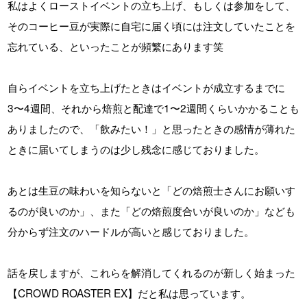
私はよくローストイベントの立ち上げ、もしくは参加をして、
そのコーヒー豆が実際に自宅に届く頃には注文していたことを
忘れている、といったことが頻繁にあります笑
自らイベントを立ち上げたときはイベントが成立するまでに
3〜4週間、それから焙煎と配達で1〜2週間くらいかかることも
ありましたので、「飲みたい！」と思ったときの感情が薄れた
ときに届いてしまうのは少し残念に感じておりました。
あとは生豆の味わいを知らないと「どの焙煎士さんにお願いす
るのが良いのか」、また「どの焙煎度合いが良いのか」なども
分からず注文のハードルが高いと感じておりました。
話を戻しますが、これらを解消してくれるのが新しく始まった
【CROWD ROASTER EX】だと私は思っています。