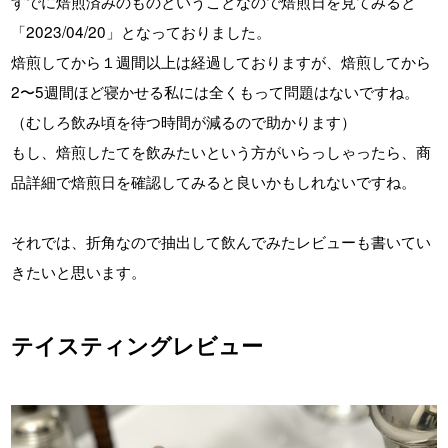
すでに焙煎済みのものということなので焙煎日を見てみると
「2023/04/20」となっておりました。
焙煎してから１週間以上は経過しておりますが、焙煎してから
2〜5週間ほど寝かせる私には全くもって問題はないですね。
（むしろ飲み頃を待つ時間が減るので助かります）
もし、焙煎したてを飲みたいという方がいらっしゃったら、商
品詳細で焙煎日を確認してみると良いかもしれないですね。
それでは、折角なので抽出して飲んでみたレビューも書いてい
きたいと思います。
テイスティングレビュー