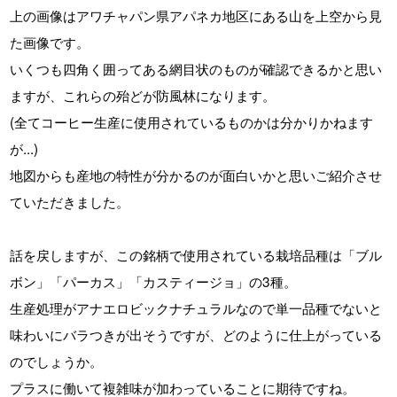
上の画像はアワチャパン県アパネカ地区にある山を上空から見
た画像です。
いくつも四角く囲ってある網目状のものが確認できるかと思い
ますが、これらの殆どが防風林になります。
(全てコーヒー生産に使用されているものかは分かりかねます
が...)
地図からも産地の特性が分かるのが面白いかと思いご紹介させ
ていただきました。
話を戻しますが、この銘柄で使用されている栽培品種は「ブル
ボン」「パーカス」「カスティージョ」の3種。
生産処理がアナエロビックナチュラルなので単一品種でないと
味わいにバラつきが出そうですが、どのように仕上がっている
のでしょうか。
プラスに働いて複雑味が加わっていることに期待ですね。