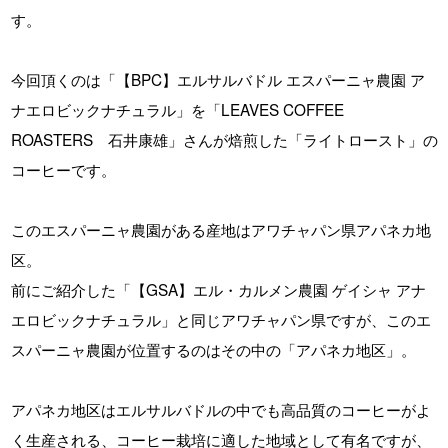
す。
今回頂くのは「【BPC】エルサルバドル エスパーニャ農園 ア
ナエロビックナチュラル」を「LEAVES COFFEE
ROASTERS 石井康雄」さんが焙煎した「ライトロースト」の
コーヒーです。
このエスパーニャ農園がある産地はアワチャパン県アパネカ地
区。
前にご紹介した「【GSA】エル・カルメン農園 ゲイシャ アナ
エロビックナチュラル」と同じアワチャパン県ですが、このエ
スパーニャ農園が位置するのはその中の「アパネカ地区」。
アパネカ地区はエルサルバドルの中でも高品質のコーヒーがよ
く生産される、コーヒー栽培に適した地域として有名ですが、