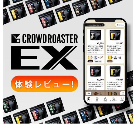
晴焙煎士の挑戦
CROWD ROASTER BRAND SITE